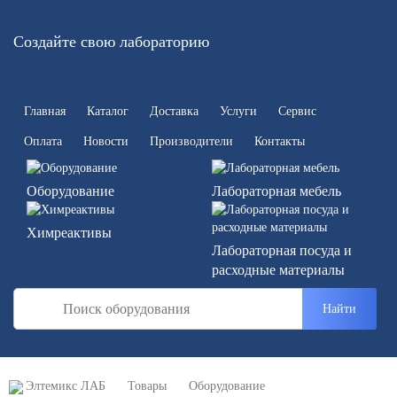
Создайте свою лабораторию
Главная
Каталог
Доставка
Услуги
Сервис
Оплата
Новости
Производители
Контакты
Оборудование
Лабораторная мебель
Химреактивы
Лабораторная посуда и
расходные материалы
Найти
Элтемикс ЛАБ
Товары
Оборудование