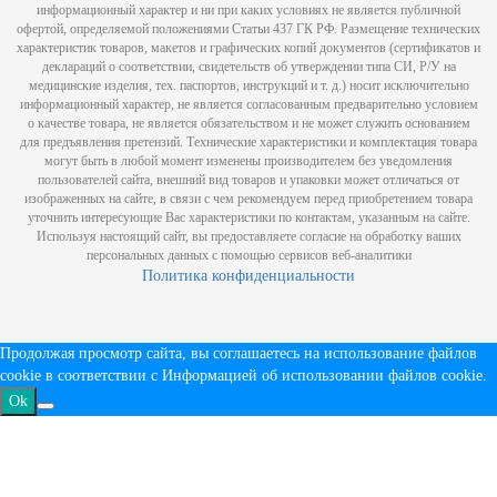
информационный характер и ни при каких условиях не является публичной
офертой, определяемой положениями Статьи 437 ГК РФ. Размещение технических
характеристик товаров, макетов и графических копий документов (сертификатов и
деклараций о соответствии, свидетельств об утверждении типа СИ, Р/У на
медицинские изделия, тех. паспортов, инструкций и т. д.) носит исключительно
информационный характер, не является согласованным предварительно условием
о качестве товара, не является обязательством и не может служить основанием
для предъявления претензий. Технические характеристики и комплектация товара
могут быть в любой момент изменены производителем без уведомления
пользователей сайта, внешний вид товаров и упаковки может отличаться от
изображенных на сайте, в связи с чем рекомендуем перед приобретением товара
уточнить интересующие Вас характеристики по контактам, указанным на сайте.
Используя настоящий сайт, вы предоставляете согласие на обработку ваших
персональных данных с помощью сервисов веб-аналитики
Политика конфиденциальности
Продолжая просмотр сайта, вы соглашаетесь на использование файлов
cookie в соответствии с
Информацией об использовании файлов cookie
.
Ok