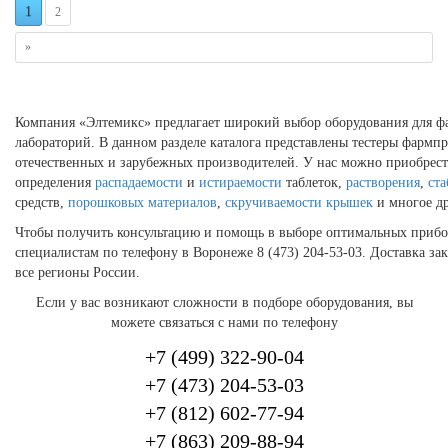
1
2
»
Компания «Элтемикс» предлагает широкий выбор оборудования для ф
лабораторий. В данном разделе каталога представлены тестеры фармп
отечественных и зарубежных производителей. У нас можно приобрест
определения
распадаемости
и
истираемости
таблеток,
растворения
,
ст
средств,
порошковых материалов
,
скручиваемости крышек
и многое др
Чтобы получить консультацию и помощь в выборе оптимальных прибо
специалистам по телефону в Воронеже 8 (473) 204-53-03. Доставка зак
все регионы России.
Если у вас возникают сложности в подборе оборудования, вы
можете связаться с нами по телефону
+7 (499) 322-90-04
+7 (473) 204-53-03
+7 (812) 602-77-94
+7 (863) 209-88-94