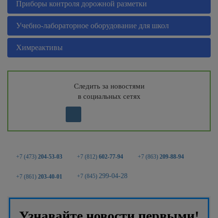
Приборы контроля дорожной разметки
Учебно-лабораторное оборудование для школ
Химреактивы
Следить за новостями
в социальных сетях
+7 (473)
204-53-03
+7 (812)
602-77-94
+7 (863)
209-88-94
299-04-28
+7 (845)
+7 (861)
203-40-01
Узнавайте новости первыми!