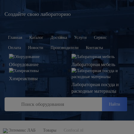
Создайте свою лабораторию
Главная
Каталог
Доставка
Услуги
Сервис
Оплата
Новости
Производители
Контакты
Оборудование
Лабораторная мебель
Химреактивы
Лабораторная посуда и
расходные материалы
Найти
Элтемикс ЛАБ
Товары
Confocal.nl