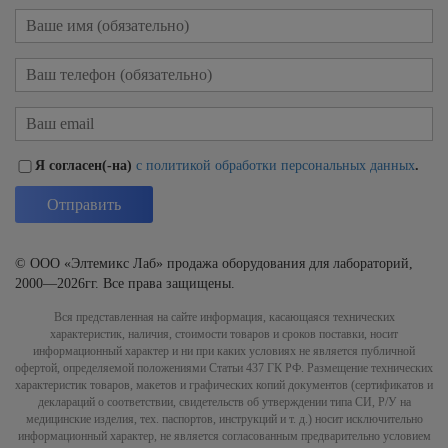
Я согласен(-на)
с политикой обработки персональных данных
.
© ООО «Элтемикс Лаб» продажа оборудования для лабораторий,
2000—2026гг. Все права защищены.
Вся представленная на сайте информация, касающаяся технических
характеристик, наличия, стоимости товаров и сроков поставки, носит
информационный характер и ни при каких условиях не является публичной
офертой, определяемой положениями Статьи 437 ГК РФ. Размещение технических
характеристик товаров, макетов и графических копий документов (сертификатов и
деклараций о соответствии, свидетельств об утверждении типа СИ, Р/У на
медицинские изделия, тех. паспортов, инструкций и т. д.) носит исключительно
информационный характер, не является согласованным предварительно условием