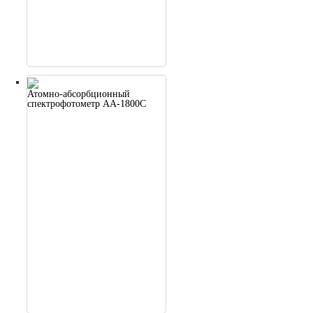
Атомно-абсорбционный
спектрофотометр AA-1800C