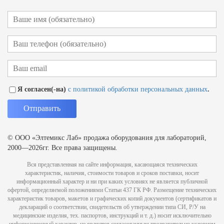
Я согласен(-на)
с политикой обработки персональных данных
.
© ООО «Элтемикс Лаб» продажа оборудования для лабораторий,
2000—2026гг. Все права защищены.
Вся представленная на сайте информация, касающаяся технических
характеристик, наличия, стоимости товаров и сроков поставки, носит
информационный характер и ни при каких условиях не является публичной
офертой, определяемой положениями Статьи 437 ГК РФ. Размещение технических
характеристик товаров, макетов и графических копий документов (сертификатов и
деклараций о соответствии, свидетельств об утверждении типа СИ, Р/У на
медицинские изделия, тех. паспортов, инструкций и т. д.) носит исключительно