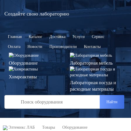
Создайте свою лабораторию
Главная
Каталог
Доставка
Услуги
Сервис
Оплата
Новости
Производители
Контакты
Оборудование
Лабораторная мебель
Химреактивы
Лабораторная посуда и
расходные материалы
Найти
Элтемикс ЛАБ
Товары
Оборудование