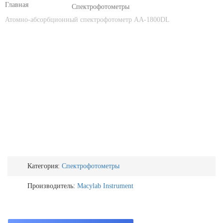
Спектрофотометры
Атомно-абсорбционный спектрофотометр AA-1800DL
Категория:
Спектрофотометры
Производитель:
Macylab Instrument