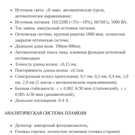
Источник света: ≤8 ламп, автоматическая турель,
автоматическое выравнивание;
Источник питания: 110/220В (+5%~-10%), 60/50Гц; 5000 ВА;
Ток лампы: импульсный источник питания;
Оптическая система: крупная решетка 1800 мкм, полностью
закрытая оптическая система;
Диапазон длин волн: 190нм-900нм;
Автоматический поиск пика, ключевая функция оптической
оптимизации
Точность длины волны: ≤0,15 нм;
Повторяемость длины волны: ±0,1нм;
Спектральная полоса пропускания: 0,1 нм, 0,2 нм, 0,4 нм, 1,0
нм, 2,0 нм (5 шагов с автоматическим переключением);
Базовая стабильность: ≤ ± 0,002 А/30 мин (статический), ≤ ±
0,005 А/30 мин (динамический);
Диапазон поглощения: 0-4 А.
АНАЛИТИЧЕСКАЯ СИСТЕМА ПЛАМЕНИ:
Детектор: импортный фотоумножитель;
Головка горелки: полностью титановая головка сгорания,