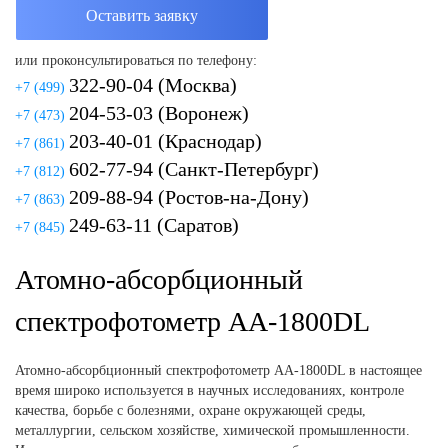
Оставить заявку
или проконсультироваться по телефону:
322-90-04
(Москва)
+7 (499)
204-53-03
(Воронеж)
+7 (473)
203-40-01
(Краснодар)
+7 (861)
602-77-94
(Санкт-Петербург)
+7 (812)
209-88-94
(Ростов-на-Дону)
+7 (863)
249-63-11
(Саратов)
+7 (845)
Атомно-абсорбционный
спектрофотометр AA-1800DL
Атомно-абсорбционный спектрофотометр AA-1800DL в настоящее
время широко используется в научных исследованиях, контроле
качества, борьбе с болезнями, охране окружающей среды,
металлургии, сельском хозяйстве, химической промышленности.