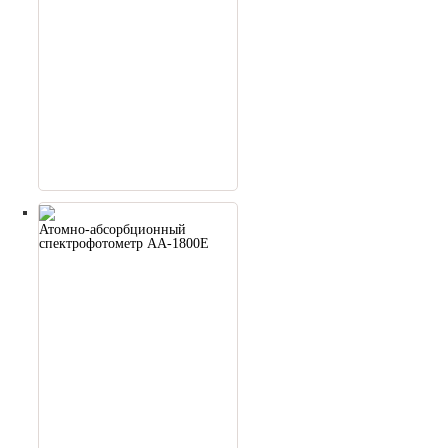
Атомно-абсорбционный
спектрофотометр AA-1800E