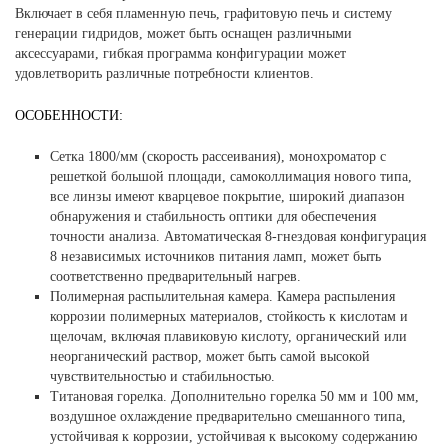
В
ключает в себя пламенную печь, графитовую печь и систему
генерации гидридов, может быть оснащен различными
аксессуарами, гибкая программа конфигурации может
удовлетворить различные потребности клиентов.
ОСОБЕННОСТИ:
Сетка 1800/мм (скорость рассеивания), монохроматор с
решеткой большой площади, самоколлимация нового типа,
все линзы имеют кварцевое покрытие, широкий диапазон
обнаружения и стабильность оптики для обеспечения
точности анализа. Автоматическая 8-гнездовая конфигурация
8 независимых источников питания ламп, может быть
соответственно предварительный нагрев.
Полимерная распылительная камера. Камера распыления
коррозии полимерных материалов, стойкость к кислотам и
щелочам, включая плавиковую кислоту, органический или
неорганический раствор, может быть самой высокой
чувствительностью и стабильностью.
Титановая горелка. Дополнительно горелка 50 мм и 100 мм,
воздушное охлаждение предварительно смешанного типа,
устойчивая к коррозии, устойчивая к высокому содержанию