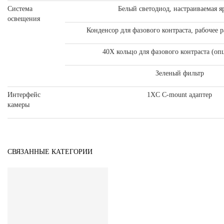
Система
Белый светодиод, настраиваемая я
освещения
Конденсор для фазового контраста, рабочее 
40X кольцо для фазового контраста (оп
Зеленый фильтр
Интерфейс
1XC C-mount адаптер
камеры
СВЯЗАННЫЕ КАТЕГОРИИ