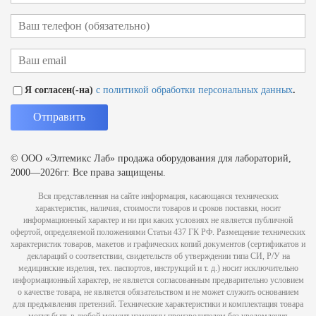
Я согласен(-на)
с политикой обработки персональных данных
.
© ООО «Элтемикс Лаб» продажа оборудования для лабораторий,
2000—2026гг. Все права защищены.
Вся представленная на сайте информация, касающаяся технических
характеристик, наличия, стоимости товаров и сроков поставки, носит
информационный характер и ни при каких условиях не является публичной
офертой, определяемой положениями Статьи 437 ГК РФ. Размещение технических
характеристик товаров, макетов и графических копий документов (сертификатов и
деклараций о соответствии, свидетельств об утверждении типа СИ, Р/У на
медицинские изделия, тех. паспортов, инструкций и т. д.) носит исключительно
информационный характер, не является согласованным предварительно условием
о качестве товара, не является обязательством и не может служить основанием
для предъявления претензий. Технические характеристики и комплектация товара