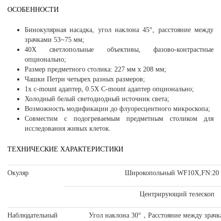
ОСОБЕННОСТИ
Бинокулярная насадка, угол наклона 45°, расстояние между
зрачками 53~75 мм;
40X светлопольные объективы, фазово-контрастные
опционально;
Размер предметного столика: 227 мм х 208 мм;
Чашки Петри четырех разных размеров;
1x c-mount адаптер, 0.5X C-mount адаптер опционально;
Холодный белый светодиодный источник света;
Возможность модификации до флуоресцентного микроскопа;
Совместим с подогреваемым предметным столиком для
исследования живых клеток.
ТЕХНИЧЕСКИЕ ХАРАКТЕРИСТИКИ
Окуляр
Широкопольный WF10X,FN:20
Центрирующий телескоп
Наблюдательный
Угол наклона 30°，Расстояние между зрач