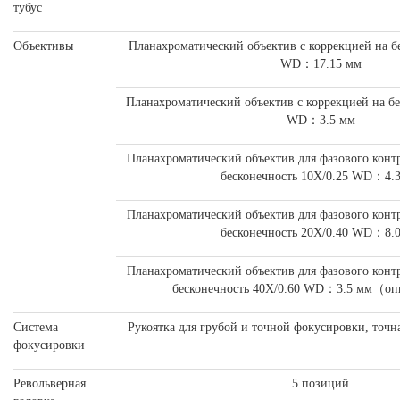
тубус
Объективы
Планахроматический объектив с коррекцией на б
WD：17.15 мм
Планахроматический объектив с коррекцией на бе
WD：3.5 мм
Планахроматический объектив для фазового контр
бесконечность 10X/0.25 WD：4.
Планахроматический объектив для фазового контр
бесконечность 20X/0.40 WD：8.
Планахроматический объектив для фазового контр
бесконечность 40X/0.60 WD：3.5 мм（о
Система
Рукоятка для грубой и точной фокусировки, точн
фокусировки
Револьверная
5 позиций