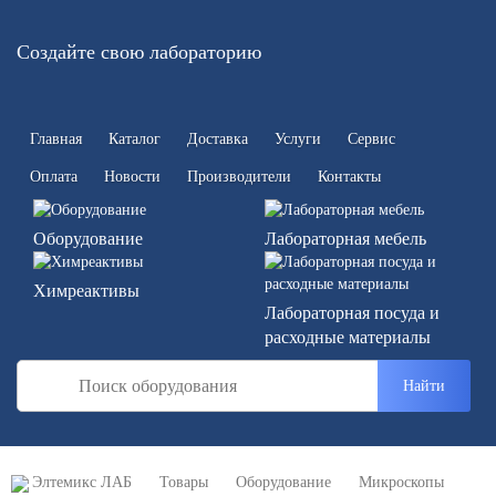
Создайте свою лабораторию
Главная
Каталог
Доставка
Услуги
Сервис
Оплата
Новости
Производители
Контакты
Оборудование
Лабораторная мебель
Химреактивы
Лабораторная посуда и
расходные материалы
Найти
Элтемикс ЛАБ
Товары
Оборудование
Микроскопы