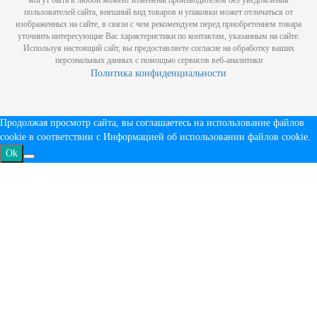
могут быть в любой момент изменены производителем без уведомления
пользователей сайта, внешний вид товаров и упаковки может отличаться от
изображенных на сайте, в связи с чем рекомендуем перед приобретением товара
уточнить интересующие Вас характеристики по контактам, указанным на сайте.
Используя настоящий сайт, вы предоставляете согласие на обработку ваших
персональных данных с помощью сервисов веб-аналитики
Политика конфиденциальности
Продолжая просмотр сайта, вы соглашаетесь на использование файлов
cookie в соответствии с
Информацией об использовании файлов cookie
.
Ok