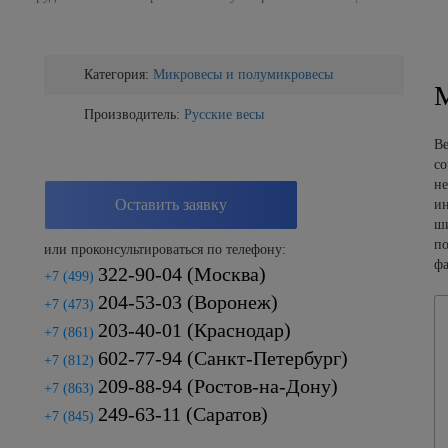
Категория:
Микровесы и полумикровесы
Производитель:
Русские весы
Ве
со
не
Оставить заявку
ин
ши
по
или проконсультироваться по телефону:
фа
322-90-04
(Москва)
+7 (499)
204-53-03
(Воронеж)
+7 (473)
203-40-01
(Краснодар)
+7 (861)
602-77-94
(Санкт-Петербург)
+7 (812)
209-88-94
(Ростов-на-Дону)
+7 (863)
249-63-11
(Саратов)
+7 (845)