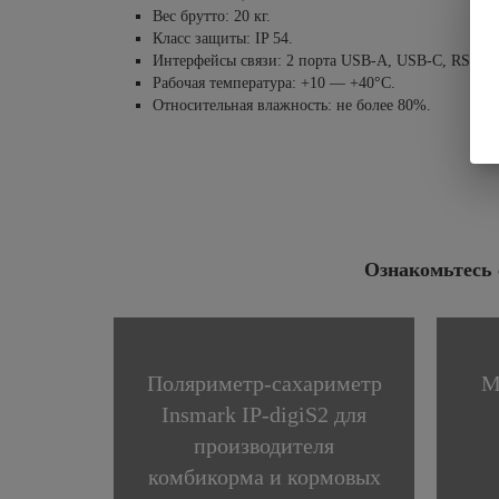
Вес брутто: 20 кг.
Класс защиты: IP 54.
Интерфейсы связи: 2 порта USB-A, USB-C, RS 232 
Рабочая температура: +10 — +40°C.
Относительная влажность: не более 80%.
Ознакомьтесь 
Поляриметр-сахариметр
М
Insmark IP-digiS2 для
производителя
комбикорма и кормовых