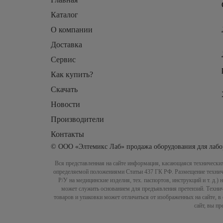
Каталог
О компании
Доставка
Сервис
Как купить?
Скачать
Новости
Производители
Контакты
© ООО «Элтемикс Лаб» продажа оборудования для лабо
Вся представленная на сайте информация, касающаяся технических
определяемой положениями Статьи 437 ГК РФ. Размещение техничес
Р/У на медицинские изделия, тех. паспортов, инструкций и т. д.
может служить основанием для предъявления претензий. Технич
товаров и упаковки может отличаться от изображенных на сайте, 
сайт, вы п