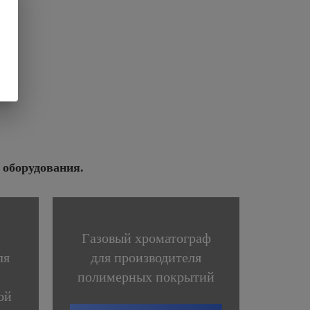
 оборудования.
Газовый хроматограф
ля
для производителя
полимерных покрытий
ой