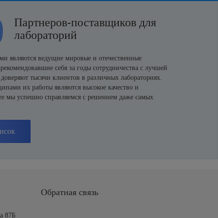
0
Партнеров-поставщиков для
лабораторий
и являются ведущие мировые и отечественные
арекомендовавшие себя за годы сотрудничества с лучшей
 доверяют тысячи клиентов в различных лабораториях.
пами их работы являются высокое качество и
те мы успешно справляемся с решением даже самых
исок
Обратная связь
а 87Б