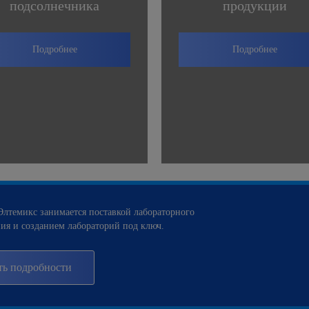
подсолнечника
продукции
Подробнее
Подробнее
лтемикс занимается поставкой лабораторного
ия и созданием лабораторий под ключ.
ть подробности