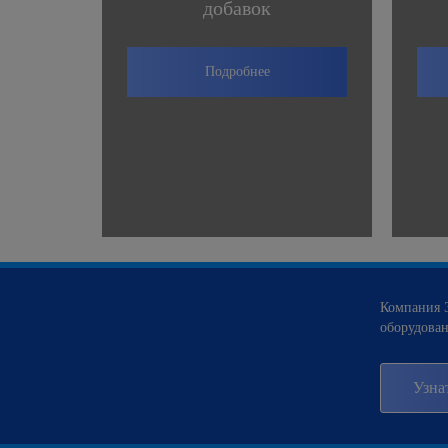
добавок
Подробнее
Компания Э
оборудован
Узна