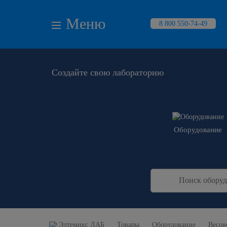
Меню
8 800 550-74-49
Создайте свою лабораторию
Оборудование
Элтемикс ЛАБ
Товары
Оборудование
Весов