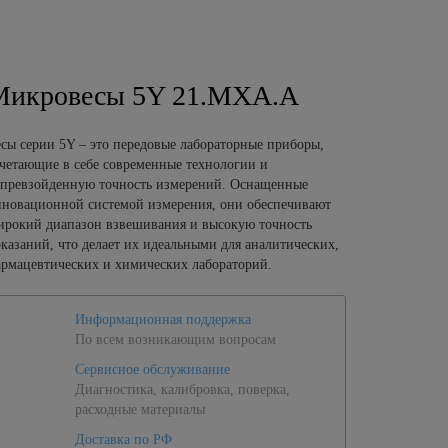
Микровесы 5Y 21.MXA.A
сы серии 5Y – это передовые лабораторные приборы,
четающие в себе современные технологии и
превзойденную точность измерений. Оснащенные
новационной системой измерения, они обеспечивают
рокий диапазон взвешивания и высокую точность
казаний, что делает их идеальными для аналитических,
рмацевтических и химических лабораторий.
Информационная поддержка
По всем возникающим вопросам
Сервисное обслуживание
Диагностика, калибровка, поверка,
расходные материалы
Доставка по РФ