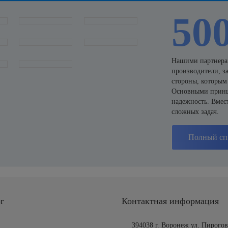
50
Нашими партнерам
производители, з
стороны, которым
Основными принци
надежность. Вмес
сложных задач.
Полный сп
г
Контактная информация
394038 г. Воронеж ул. Пирогов