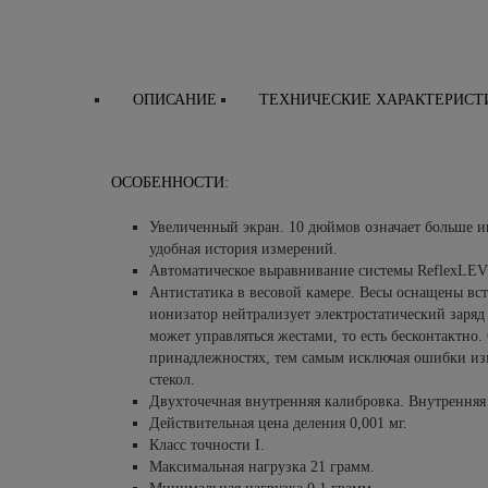
ОПИСАНИЕ
ТЕХНИЧЕСКИЕ ХАРАКТЕРИСТ
ОСОБЕННОСТИ:
Увеличенный экран. 10 дюймов означает больше ин
удобная история измерений.
Автоматическое выравнивание системы ReflexLEV
Антистатика в весовой камере. Весы оснащены в
ионизатор нейтрализует электростатический заря
может управляться жестами, то есть бесконтактно.
принадлежностях, тем самым исключая ошибки из
стекол.
Двухточечная внутренняя калибровка. Внутренняя 
Действительная цена деления 0,001 мг.
Класс точности I.
Максимальная нагрузка 21 грамм.