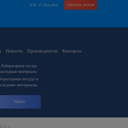
Заказать звонок
8.30 - 17.30 по Мск
а
Новости
Производители
Контакты
бораторная посуда и
асходные материалы
Найти
MXA.A