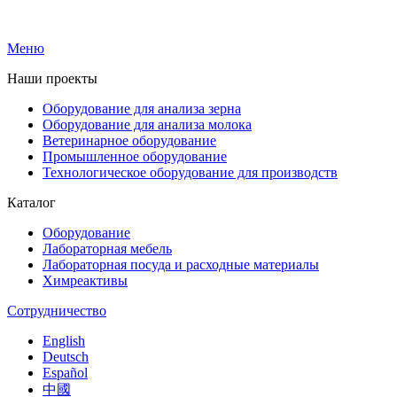
Меню
Наши проекты
Оборудование для анализа зерна
Оборудование для анализа молока
Ветеринарное оборудование
Промышленное оборудование
Технологическое оборудование для производств
Каталог
Оборудование
Лабораторная мебель
Лабораторная посуда и расходные материалы
Химреактивы
Сотрудничество
English
Deutsch
Español
中國