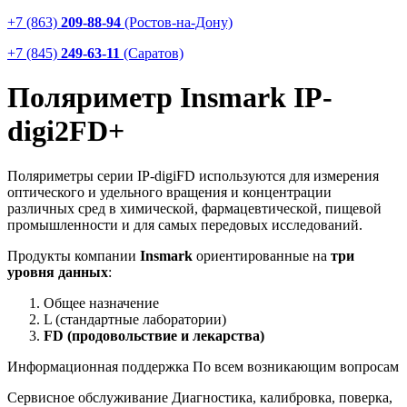
+7 (863)
209-88-94
(Ростов-на-Дону)
+7 (845)
249-63-11
(Саратов)
Поляриметр Insmark IP-
digi2FD+
Поляриметры серии IP-digiFD используются для измерения
оптического и удельного вращения и концентрации
различных сред в химической, фармацевтической, пищевой
промышленности и для самых передовых исследований.
Продукты компании
Insmark
ориентированные на
три
уровня данных
:
Общее назначение
L (стандартные лаборатории)
FD (продовольствие и лекарства)
Информационная поддержка
По всем возникающим вопросам
Сервисное обслуживание
Диагностика, калибровка, поверка,