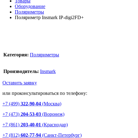
Товары
Оборудование
Поляриметры
Поляриметр Insmark IP-digi2FD+
Категория:
Поляриметры
Производитель:
Insmark
Оставить заявку
или проконсультироваться по телефону:
+7 (499)
322-90-04
(Москва)
+7 (473)
204-53-03
(Воронеж)
+7 (861)
203-40-01
(Краснодар)
+7 (812)
602-77-94
(Санкт-Петербург)