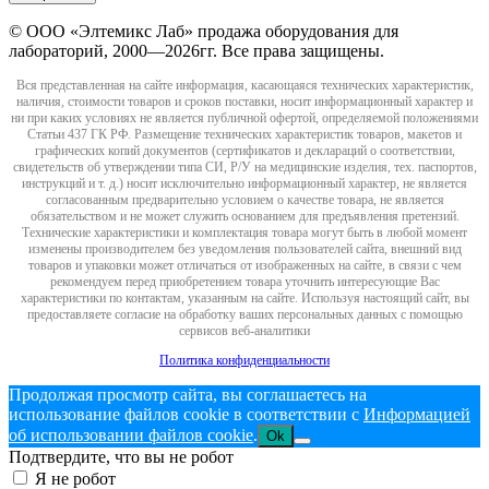
© ООО «Элтемикс Лаб» продажа оборудования для
лабораторий, 2000—2026гг. Все права защищены.
Вся представленная на сайте информация, касающаяся технических характеристик,
наличия, стоимости товаров и сроков поставки, носит информационный характер и
ни при каких условиях не является публичной офертой, определяемой положениями
Статьи 437 ГК РФ. Размещение технических характеристик товаров, макетов и
графических копий документов (сертификатов и деклараций о соответствии,
свидетельств об утверждении типа СИ, Р/У на медицинские изделия, тех. паспортов,
инструкций и т. д.) носит исключительно информационный характер, не является
согласованным предварительно условием о качестве товара, не является
обязательством и не может служить основанием для предъявления претензий.
Технические характеристики и комплектация товара могут быть в любой момент
изменены производителем без уведомления пользователей сайта, внешний вид
товаров и упаковки может отличаться от изображенных на сайте, в связи с чем
рекомендуем перед приобретением товара уточнить интересующие Вас
характеристики по контактам, указанным на сайте. Используя настоящий сайт, вы
предоставляете согласие на обработку ваших персональных данных с помощью
сервисов веб-аналитики
Политика конфиденциальности
Продолжая просмотр сайта, вы соглашаетесь на
использование файлов cookie в соответствии с
Информацией
об использовании файлов cookie
.
Ok
Подтвердите, что вы не робот
Я не робот