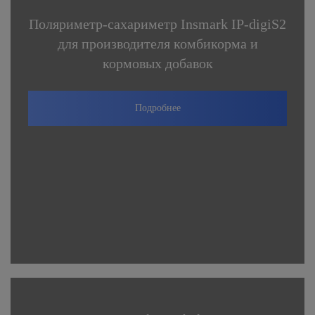
Поляриметр-сахариметр Insmark IP-digiS2
для производителя комбикорма и
кормовых добавок
Подробнее