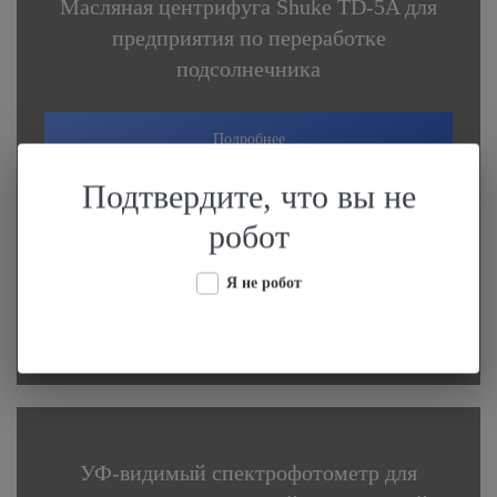
Масляная центрифуга Shuke TD-5A для
предприятия по переработке
подсолнечника
Подробнее
Подтвердите, что вы не
робот
Я не робот
УФ-видимый спектрофотометр для