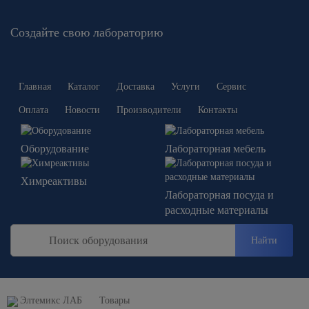
Создайте свою лабораторию
Главная
Каталог
Доставка
Услуги
Сервис
Оплата
Новости
Производители
Контакты
Оборудование
Лабораторная мебель
Химреактивы
Лабораторная посуда и
расходные материалы
Найти
Элтемикс ЛАБ
Товары