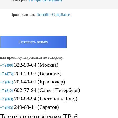
Категория:
Тестеры растворения
Производитель:
Scientific Compilance
Оставить заявку
или проконсультироваться по телефону:
322-90-04
(Москва)
+7 (499)
204-53-03
(Воронеж)
+7 (473)
203-40-01
(Краснодар)
+7 (861)
602-77-94
(Санкт-Петербург)
+7 (812)
209-88-94
(Ростов-на-Дону)
+7 (863)
249-63-11
(Саратов)
+7 (845)
Тестер растворения ТР-6