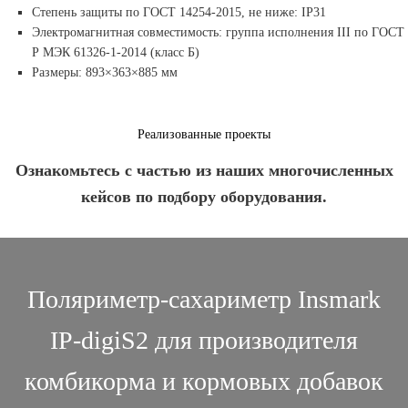
Степень защиты по ГОСТ 14254-2015, не ниже: IP31
Электромагнитная совместимость: группа исполнения III по ГОСТ
Р МЭК 61326-1-2014 (класс Б)
Размеры: 893×363×885 мм
Реализованные проекты
Ознакомьтесь с частью из наших многочисленных
кейсов по подбору оборудования.
Поляриметр-сахариметр Insmark
IP-digiS2 для производителя
комбикорма и кормовых добавок