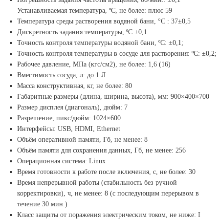
Устанавливаемая температура, ºС, не более: плюс 59
Температура среды растворения водяной бани,
°
С : 37±0,5
Дискретность задания температуры, ºС ±0,1
Точность контроля температуры водяной бани, ºС: ±0,1;
Точность контроля температуры в сосуде для растворения: ºС: ±0,2;
Рабочее давление, МПа (кгс/см2), не более: 1,6 (16)
Вместимость сосуда, л: до 1 Л
Масса конструктивная, кг, не более: 80
Габаритные размеры (длина, ширина, высота), мм: 900×400×700
Размер дисплея (диагональ), дюйм: 7
Разрешение, пикс/дюйм: 1024×600
Интерфейсы: USB, HDMI, Ethernet
Объём оперативной памяти, Гб, не менее: 8
Объём памяти для сохранения данных, Гб, не менее: 256
Операционная система: Linux
Время готовности к работе после включения, с, не более: 30
Время непрерывной работы (стабильность без ручной
корректировки), ч, не менее: 8 (с последующим перерывом в
течение 30 мин.)
Класс защиты от поражения электрическим током, не ниже: I