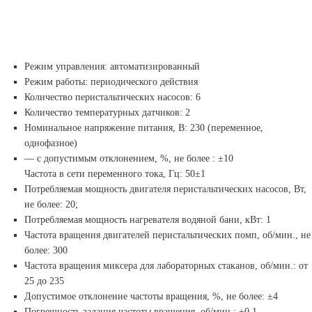
Режим управления: автоматизированный
Режим работы: периодического действия
Количество перистальтических насосов: 6
Количество температурных датчиков: 2
Номинальное напряжение питания, В: 230 (переменное,
однофазное)
— с допустимым отклонением, %, не более : ±10
Частота в сети переменного тока, Гц: 50±1
Потребляемая мощность двигателя перистальтических насосов, Вт,
не более: 20;
Потребляемая мощность нагревателя водяной бани, кВт: 1
Частота вращения двигателей перистальтических помп, об/мин., не
более: 300
Частота вращения миксера для лабораторных стаканов, об/мин.: от
25 до 235
Допустимое отклонение частоты вращения, %, не более: ±4
Погрешность задания частоты вращения, об/мин.: ±0,1