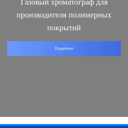
Газовый хроматограф для
производителя полимерных
покрытий
Подробнее