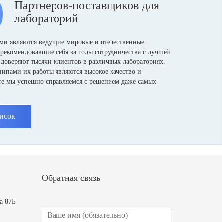
0
Партнеров-поставщиков для
лабораторий
и являются ведущие мировые и отечественные
арекомендовавшие себя за годы сотрудничества с лучшей
 доверяют тысячи клиентов в различных лабораториях.
пами их работы являются высокое качество и
те мы успешно справляемся с решением даже самых
исок
Обратная связь
а 87Б