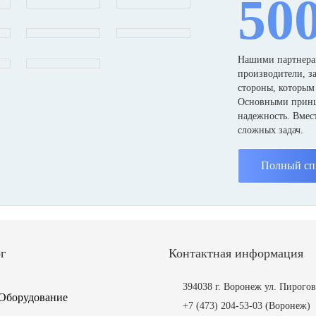
50
Нашими партнерам
производители, з
стороны, которым
Основными принци
надежность. Вмес
сложных задач.
Полный сп
г
Контактная информация
394038 г. Воронеж ул. Пирогов
Оборудование
+7 (473) 204-53-03
(Воронеж)