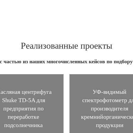
Реализованные проекты
с частью из наших многочисленных кейсов по подбору
асляная центрифуга
УФ-видимый
Shuke TD-5A для
спектрофотометр д
предприятия по
производителя
переработке
кремнийорганическ
подсолнечника
продукции