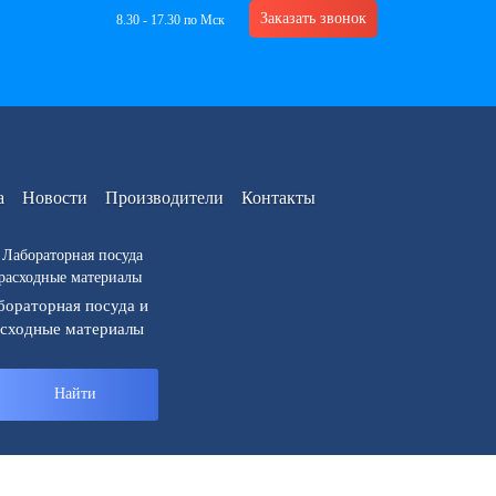
Заказать звонок
8.30 - 17.30 по Мск
а
Новости
Производители
Контакты
бораторная посуда и
асходные материалы
Найти