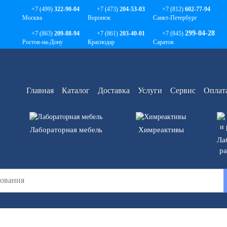
+7 (499)
322-90-04
+7 (473)
204-53-03
+7 (812)
602-77-94
Москва
Воронеж
Санкт-Петербург
299-04-28
+7 (863)
209-88-94
+7 (861)
203-40-01
+7 (845)
Ростов-на-Дону
Краснодар
Саратов
Главная
Каталог
Доставка
Услуги
Сервис
Оплат
Лабораторная мебель
Химреактивы
Ла
р