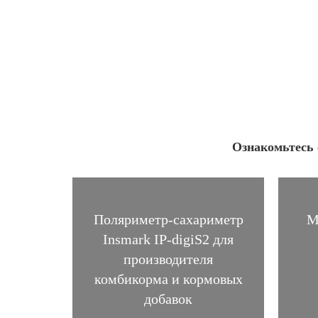
Ознакомьтесь 
Поляриметр-сахариметр
М
Insmark IP-digiS2 для
производителя
комбикорма и кормовых
добавок