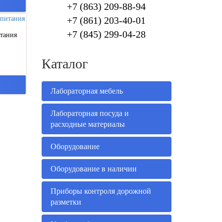
+7 (863) 209-88-94
+7 (861) 203-40-01
+7 (845)
299-04-28
итания
Каталог
Лабораторная мебель
Лабораторная посуда и
расходные материалы
Оборудование
Оборудование в наличии
Приборы контроля дорожной
разметки