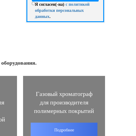
Я согласен(-на)
с политикой
обработки персональных
данных
.
 оборудования.
Газовый хроматограф
ля
для производителя
полимерных покрытий
ой
Подробнее