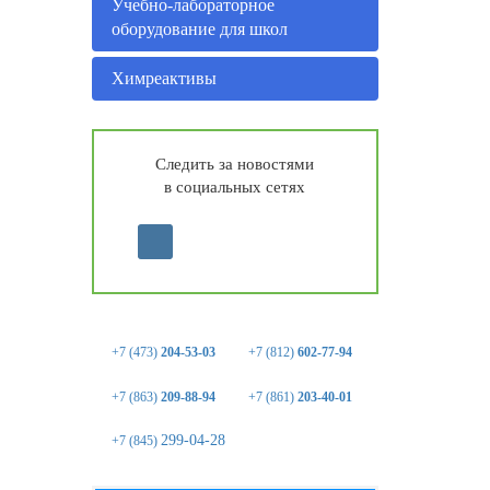
Учебно-лабораторное
оборудование для школ
Химреактивы
Следить за новостями
в социальных сетях
+7 (473)
204-53-03
+7 (812)
602-77-94
+7 (863)
209-88-94
+7 (861)
203-40-01
299-04-28
+7 (845)